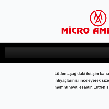
Lütfen aşağıdaki iletişim kana
ihtiyaçlarınızı inceleyerek si
memnuniyeti esastır. Lütfen sür