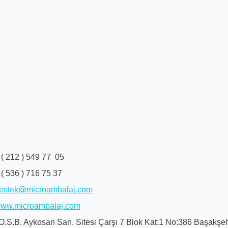
 ( 212 ) 549 77 05
 ( 536 ) 716 75 37
estek@microambalaj.com
ww.microambalaj.com
.O.S.B. Aykosan San. Sitesi Çarşı 7 Blok Kat:1 No:386 Başakşe