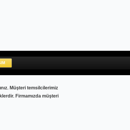
ŞIM
nız. Müşteri temsilcilerimiz
eklerdir. Firmamızda müşteri