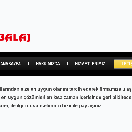
ANASAYFA
HAKKIMIZDA
HIZMETLERIMIZ
İLETI
llarından size en uygun olanını tercih ederek firmamıza ulaşı
ze en uygun çözümleri en kısa zaman içerisinde geri bildirec
eç ile ilgili düşüncelerinizi bizimle paylaşınız.