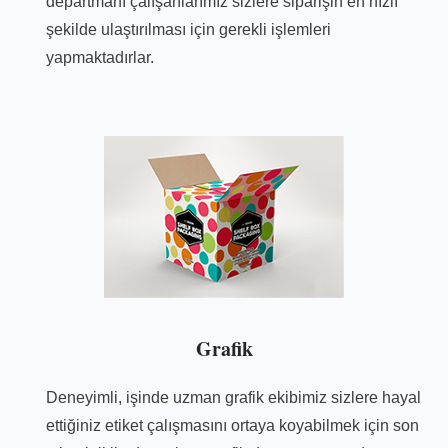
departmanı çalışanlarımız sizlere siparişin en hızlı
şekilde ulaştırılması için gerekli işlemleri
yapmaktadırlar.
Grafik
Deneyimli, işinde uzman grafik ekibimiz sizlere hayal
ettiğiniz etiket çalışmasını ortaya koyabilmek için son