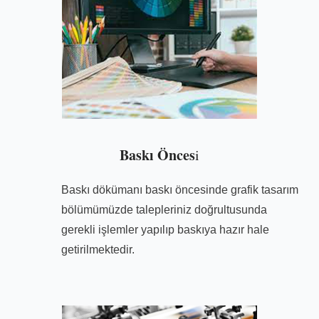
Baskı Önces
i
Baskı dökümanı baskı öncesinde grafik tasarım
bölümümüzde talepleriniz doğrultusunda
gerekli işlemler yapılıp baskıya hazır hale
getirilmektedir.