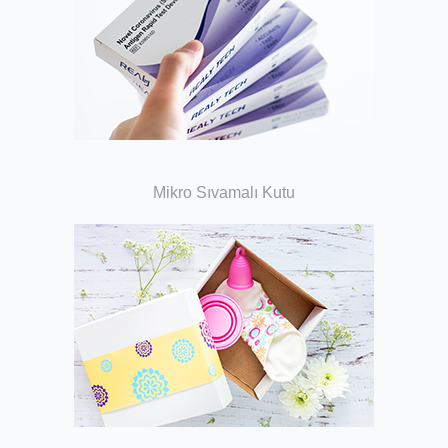
Mikro Sıvamalı Kutu