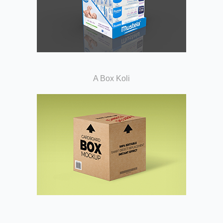
A Box Koli