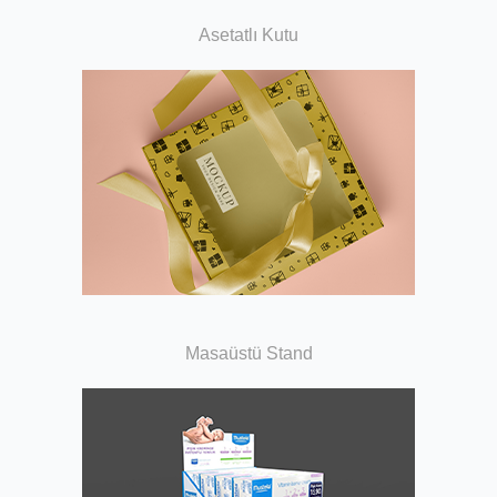
Asetatlı Kutu
Masaüstü Stand